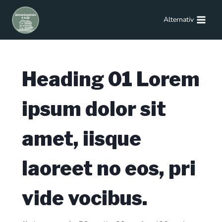
Alternativ
Heading 01
Lorem
ipsum
dolor sit
amet, iisque
laoreet no eos, pri
vide vocibus.