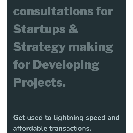
consultations for
Startups &
Strategy making
for Developing
Projects.
Get used to lightning speed and
affordable transactions.