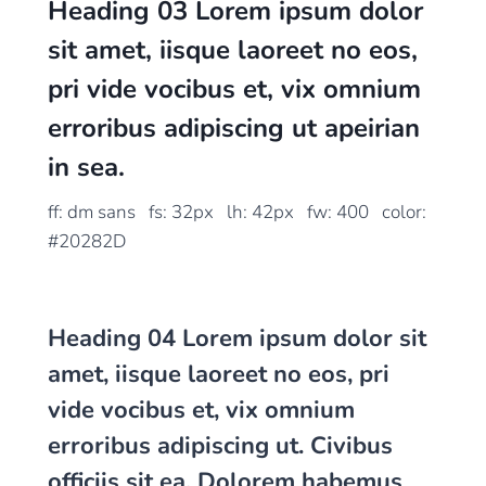
Heading 03 Lorem ipsum dolor
sit amet, iisque laoreet no eos,
pri vide vocibus et, vix omnium
erroribus adipiscing ut apeirian
in sea.
ff: dm sans fs: 32px lh: 42px fw: 400 color:
#20282D
Heading 04 Lorem ipsum dolor sit
amet, iisque laoreet no eos, pri
vide vocibus et, vix omnium
erroribus adipiscing ut. Civibus
officiis sit ea. Dolorem habemus