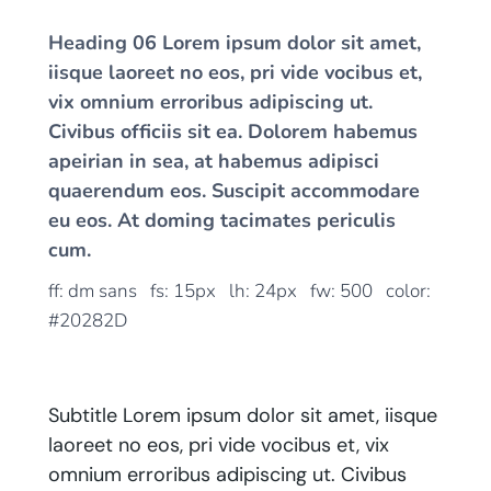
Heading 06 Lorem ipsum dolor sit amet,
iisque laoreet no eos, pri vide vocibus et,
vix omnium erroribus adipiscing ut.
Civibus officiis sit ea. Dolorem habemus
apeirian in sea, at habemus adipisci
quaerendum eos. Suscipit accommodare
eu eos. At doming tacimates periculis
cum.
ff: dm sans fs: 15px lh: 24px fw: 500 color:
#20282D
Subtitle Lorem ipsum dolor sit amet, iisque
laoreet no eos, pri vide vocibus et, vix
omnium erroribus adipiscing ut. Civibus