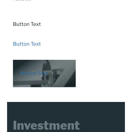
Button Text
Button Text
Button Text
Investment