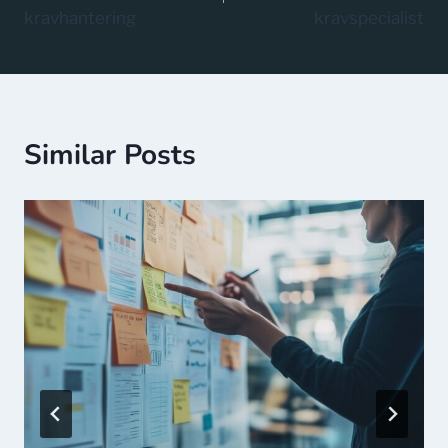
kravhantering
kravspecialist
Similar Posts