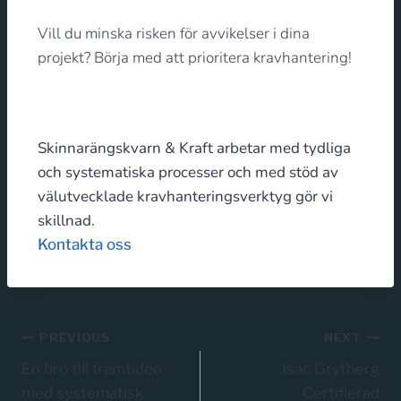
Vill du minska risken för avvikelser i dina
projekt? Börja med att prioritera kravhantering!
Skinnarängskvarn & Kraft arbetar med tydliga
och systematiska processer och med stöd av
välutvecklade kravhanteringsverktyg gör vi
skillnad.
Kontakta oss
PREVIOUS
NEXT
En bro till framtiden
Isac Grytberg
med systematisk
Certifierad