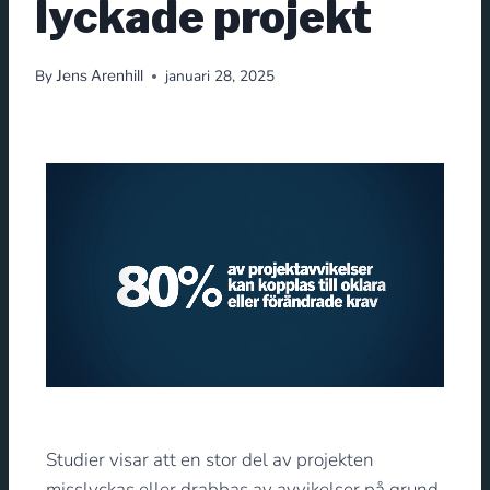
lyckade projekt
By
januari 28, 2025
Jens Arenhill
Studier visar att en stor del av projekten
misslyckas eller drabbas av avvikelser på grund