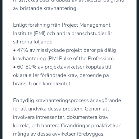
av bristande kravhantering.
Enligt forskning från
Project Management
Institute
(PMI) och andra branschstudier är
siffrorna följande:
•
47% av misslyckade projekt
beror på dålig
kravhantering (
PMI Pulse of the Profession
).
•
60-80% av projektavvikelser
kopplas till
oklara eller förändrade krav, beroende på
bransch och komplexitet.
En tydlig kravhanteringsprocess är avgörande
för att undvika dessa problem. Genom att
involvera intressenter, dokumentera krav
korrekt, och hantera förändringar proaktivt kan
många av dessa avvikelser förebyggas.