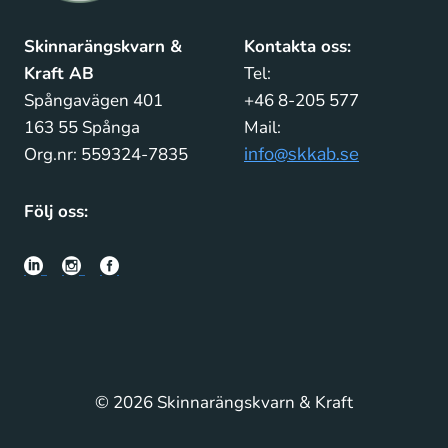
Skinnarängskvarn &
Kontakta oss:
Kraft AB
Tel:
Spångavägen 401
+46 8-205 577
163 55 Spånga
Mail:
Org.nr: 559324-7835
info@skkab.se
Följ oss:
© 2026 Skinnarängskvarn & Kraft