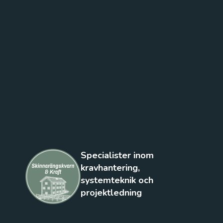
Specialister inom
kravhantering,
systemteknik och
projektledning