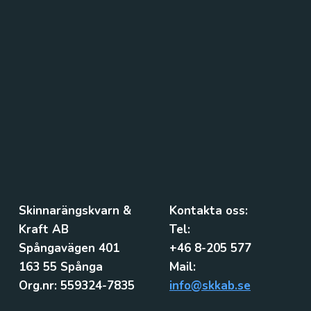
Skinnarängskvarn &
Kontakta oss:
Kraft AB
Tel:
Spångavägen 401
+46 8-205 577
163 55 Spånga
Mail:
Org.nr: 559324-7835
info@skkab.se