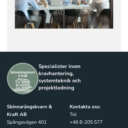
Specialister inom
kravhantering,
systemteknik och
projektledning
Skinnarängskvarn &
Kontakta oss:
Kraft AB
Tel:
Spångavägen 401
+46 8-205 577