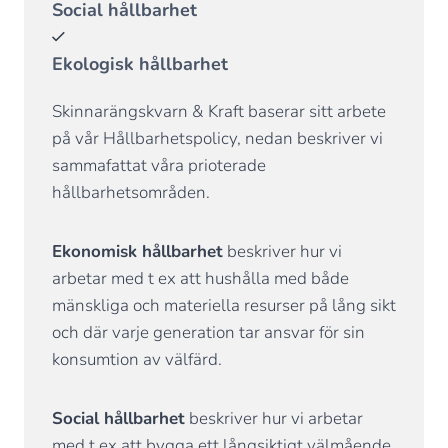
Social hållbarhet
Ekologisk hållbarhet
Skinnarängskvarn & Kraft baserar sitt arbete
på vår Hållbarhetspolicy, nedan beskriver vi
sammafattat våra prioterade
hållbarhetsområden.
Ekonomisk hållbarhet
beskriver hur vi
arbetar med t ex att hushålla med både
mänskliga och materiella resurser på lång sikt
och där varje generation tar ansvar för sin
konsumtion av välfärd.
Social hållbarhet
beskriver hur vi arbetar
med t ex att bygga ett långsiktigt välmående