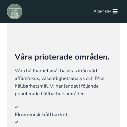
Alternativ
Våra prioterade områden.
Våra hållbarhetsmål baseras ifrån vårt
affärsfokus, väsentlighetsanalys och FN:s
hållbarhetsmål. Vi har landat i följande
prioriterade hållbarhetsområden.
Ekonomisk hållbarhet