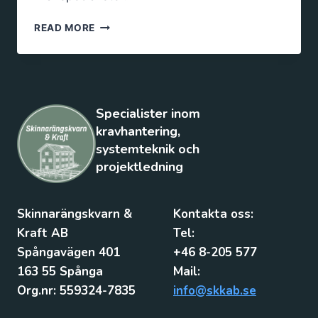
READ MORE
Specialister inom
kravhantering,
systemteknik och
projektledning
Skinnarängskvarn &
Kontakta oss:
Kraft AB
Tel:
Spångavägen 401
+46 8-205 577
163 55 Spånga
Mail:
Org.nr: 559324-7835
info@skkab.se